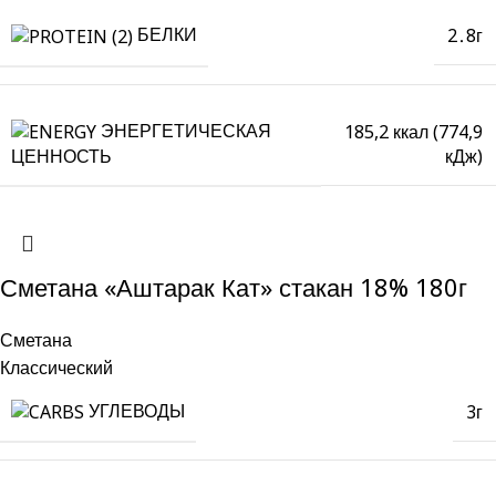
БЕЛКИ
2․8г
ЭНЕРГЕТИЧЕСКАЯ
185,2 ккал (774,9
кДж)
ЦЕННОСТЬ
Сметана «Аштарак Кат» стакан 18% 180г
Сметана
Классический
УГЛЕВОДЫ
3г