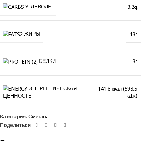
УГЛЕВОДЫ
3.2գ
ЖИРЫ
13г
БЕЛКИ
3г
ЭНЕРГЕТИЧЕСКАЯ
141,8 ккал (593,5
кДж)
ЦЕННОСТЬ
Категория:
Сметана
Поделиться։