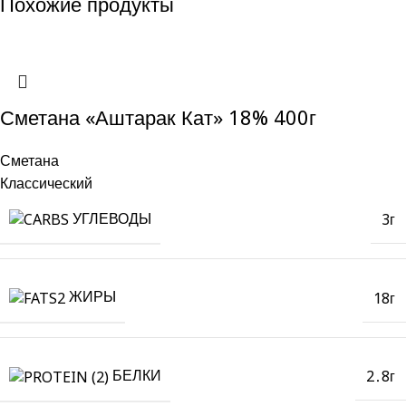
Похожие продукты
Сметана «Аштарак Кат» 18% 400г
Сметана
Классический
УГЛЕВОДЫ
3г
ЖИРЫ
18г
БЕЛКИ
2․8г