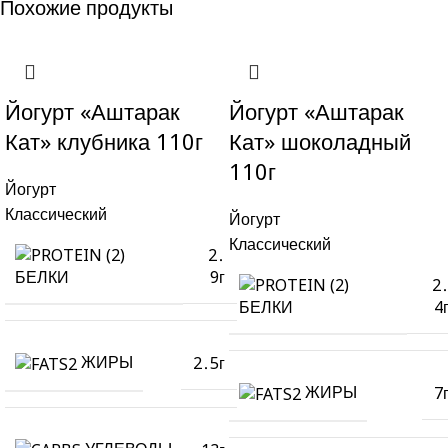
Похожие продукты
Йогурт «Аштарак
Йогурт «Аштарак
Кат» клубника 110г
Кат» шоколадный
110г
Йогурт
Классический
Йогурт
Классический
2․
9г
БЕЛКИ
2
4
БЕЛКИ
ЖИРЫ
2․5г
ЖИРЫ
7