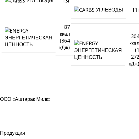
УГЛЕВОДЫ
13г
УГЛЕВОДЫ
11
87
ккал
30
ЭНЕРГЕТИЧЕСКАЯ
(364
кка
ЦЕННОСТЬ
кДж)
(
ЭНЕРГЕТИЧЕСКАЯ
27
ЦЕННОСТЬ
кДж
ООО «Аштарак Милк»
Продукция