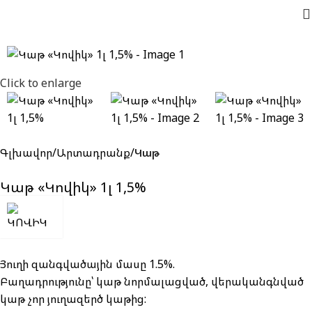
Click to enlarge
Գլխավոր
Արտադրանք
Կաթ
Կաթ «Կովիկ» 1լ 1,5%
Յուղի զանգվածային մասը 1.5%.
Բաղադրությունը՝ կաթ նորմալացված, վերականգնված
կաթ չոր յուղազերծ կաթից: