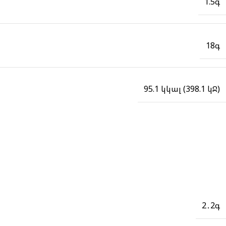
1.5գ
18գ
95.1 կկալ (398.1 կՋ)
2․2գ