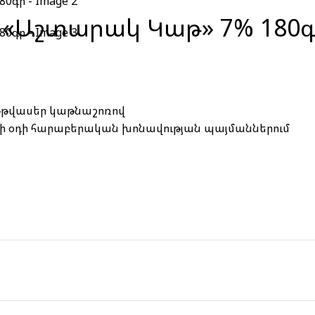
 «Աշտարակ Կաթ» 7% 180
թթվասեր կաթնաշոռով
ելի օդի հարաբերական խոնավության պայմաններում