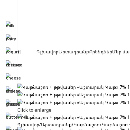
Գլխավոր
Արտադրանք
Բրենդներ
Մեր մա
Click to enlarge
Գլխավոր
Արտադրանք
Կաթնաշոռ
Կաթնաշոռ 