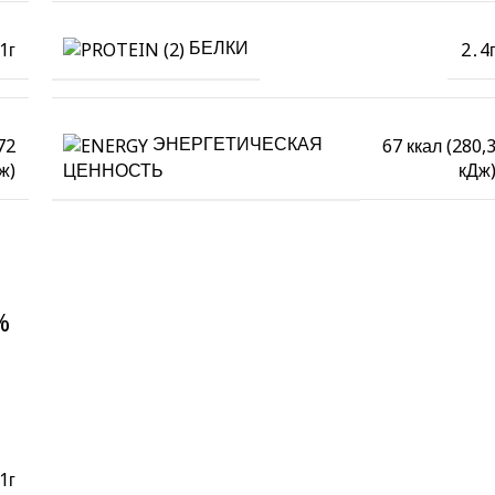
БЕЛКИ
1г
2․4
ЭНЕРГЕТИЧЕСКАЯ
72
67 ккал (280,
ж)
кДж
ЦЕННОСТЬ
%
1г