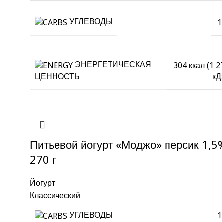
УГЛЕВОДЫ
1
ЭНЕРГЕТИЧЕСКАЯ
304 ккал (1 2
кД
ЦЕННОСТЬ
Питьевой йогурт «Моджо» персик 1,5
270 г
Йогурт
Классический
УГЛЕВОДЫ
1