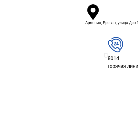
Армения, Ереван, улица Дро 
8014
горячая лин