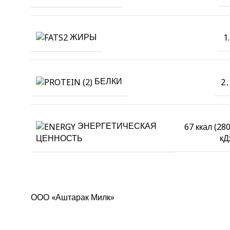
ЖИРЫ
1
БЕЛКИ
2․
ЭНЕРГЕТИЧЕСКАЯ
67 ккал (280
кД
ЦЕННОСТЬ
ООО «Аштарак Милк»