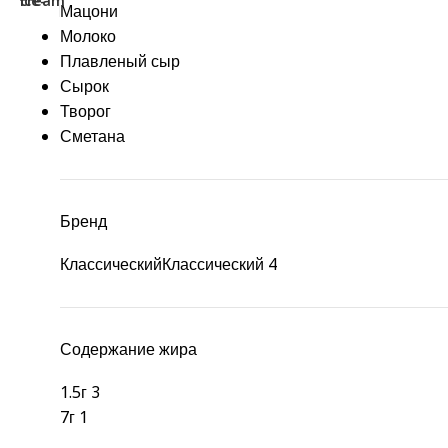
Мацони
Молоко
Плавленый сыр
Сырок
Творог
Сметана
Бренд
Классический
Классический
4
Содержание жира
1.5г
3
7г
1