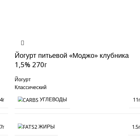
Йогурт питьевой «Моджо» клубника
1,5% 270г
Йогурт
Классический
УГЛЕВОДЫ
4г
11
ЖИРЫ
7г
1.5