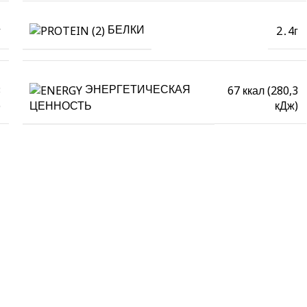
БЕЛКИ
г
2․4г
ЭНЕРГЕТИЧЕСКАЯ
3
67 ккал (280,3
)
кДж)
ЦЕННОСТЬ